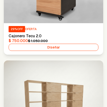
29
%OFF
OFERTA
Cajonero Tecu 2.0
$ 750.000
$ 1.050.000
Diseñar