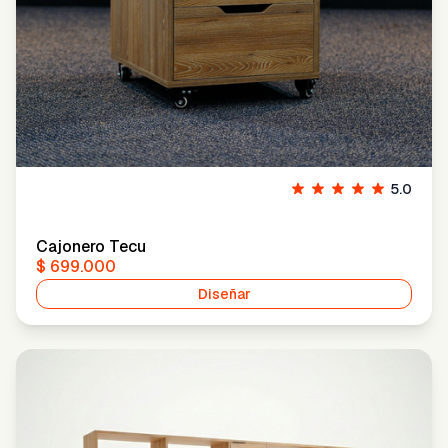
5.0
Cajonero Tecu
$ 699.000
Diseñar