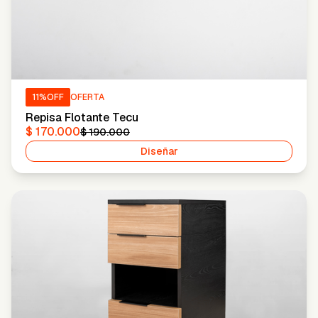
11
%OFF
OFERTA
Repisa Flotante Tecu
$ 170.000
$ 190.000
Diseñar