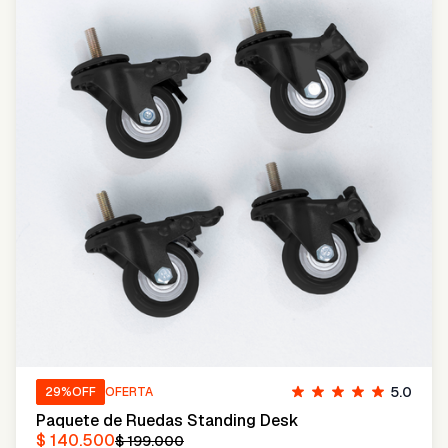
5.0
29
%OFF
OFERTA
Paquete de Ruedas Standing Desk
$ 140.500
$ 199.000