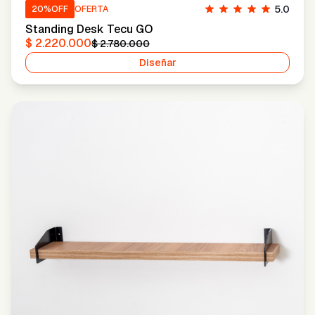
5.0
20
%OFF
OFERTA
Standing Desk Tecu GO
$ 2.220.000
$ 2.780.000
Diseñar