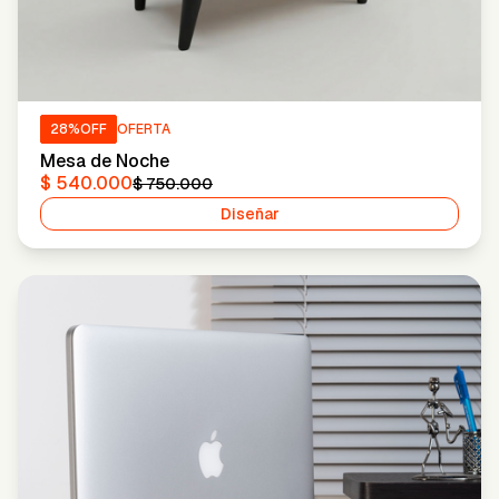
28
%OFF
OFERTA
Mesa de Noche
$ 540.000
$ 750.000
Diseñar