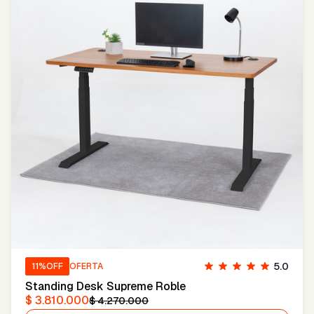
5.0
11
%OFF
OFERTA
Standing Desk Supreme Roble
$ 3.810.000
$ 4.270.000