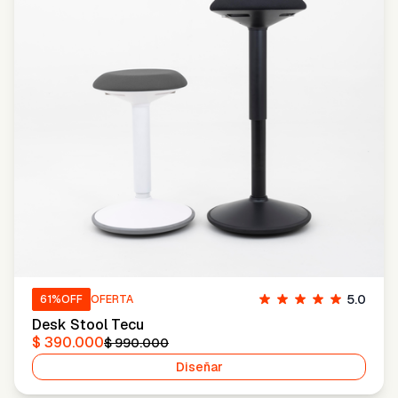
5.0
61
%OFF
OFERTA
Desk Stool Tecu
$ 390.000
$ 990.000
Diseñar