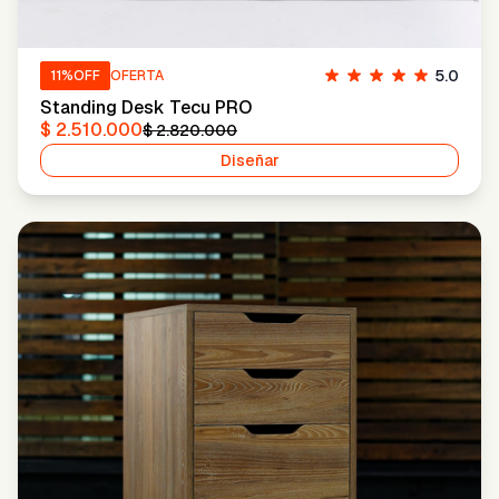
5.0
11
%OFF
OFERTA
Standing Desk Tecu PRO
$ 2.510.000
$ 2.820.000
Diseñar