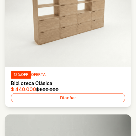
12
%OFF
OFERTA
Biblioteca Clásica
$ 440.000
$ 500.000
Diseñar