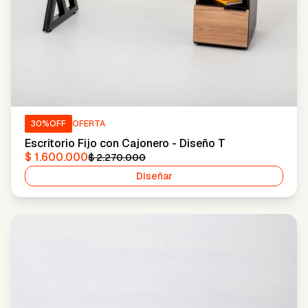
30
%OFF
OFERTA
Escritorio Fijo con Cajonero - Diseño T
$ 1.600.000
$ 2.270.000
Diseñar