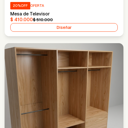
20
%OFF
OFERTA
Mesa de Televisor
$ 410.000
$ 510.000
Diseñar