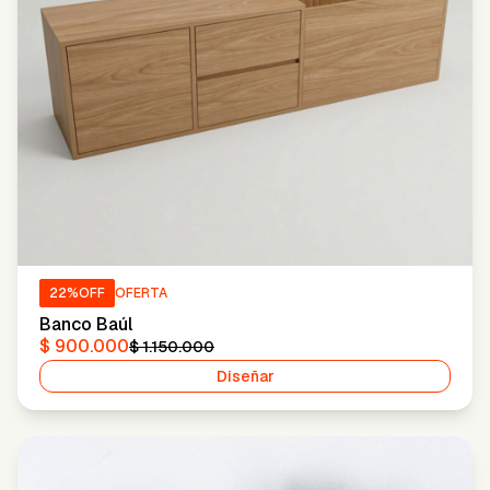
22
%OFF
OFERTA
Banco Baúl
$ 900.000
$ 1.150.000
Diseñar