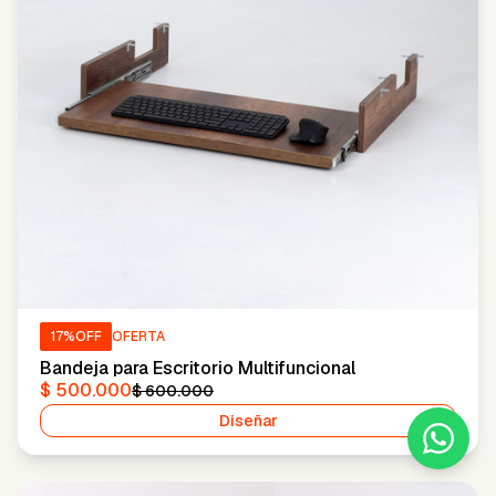
17
%OFF
OFERTA
Bandeja para Escritorio Multifuncional
$ 500.000
$ 600.000
Diseñar