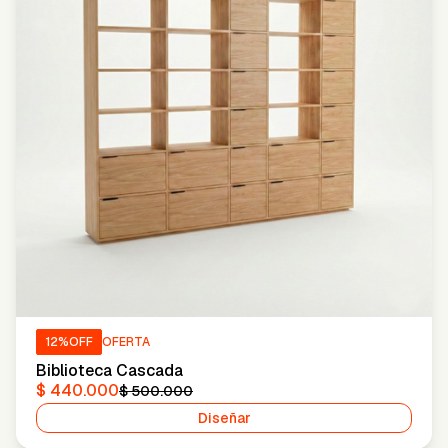
12
%OFF
OFERTA
Biblioteca Cascada
$ 440.000
$ 500.000
Diseñar