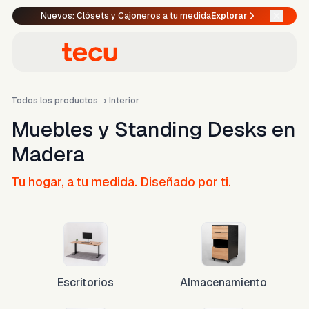
Nuevos: Clósets y Cajoneros a tu medida
Explorar
Todos los productos
›
Interior
Muebles y Standing Desks en
Madera
Tu hogar, a tu medida. Diseñado por ti.
Escritorios
Almacenamiento