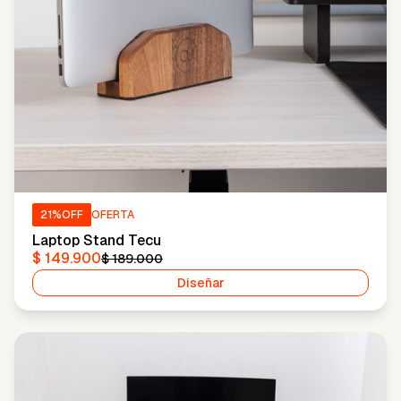
21
%OFF
OFERTA
Laptop Stand Tecu
$ 149.900
$ 189.000
Diseñar