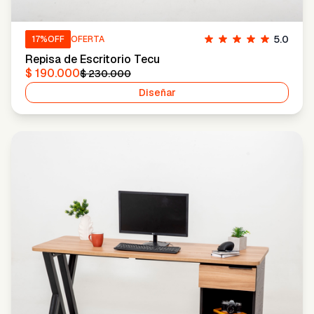
5.0
17
%OFF
OFERTA
Repisa de Escritorio Tecu
$ 190.000
$ 230.000
Diseñar