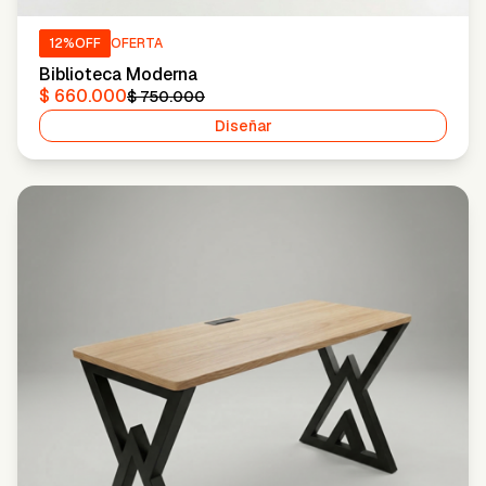
12
%OFF
OFERTA
Biblioteca Moderna
$ 660.000
$ 750.000
Diseñar