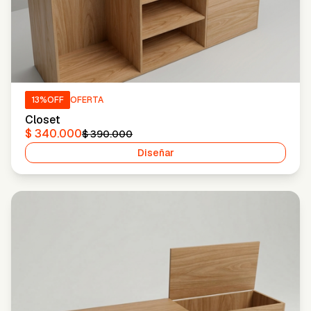
13
%OFF
OFERTA
Closet
$ 340.000
$ 390.000
Diseñar