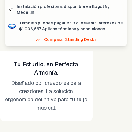
Instalación profesional disponible
en Bogotá y
Medellín
También puedes pagar en
3 cuotas sin intereses
de
$
1,006,667
Aplican términos y condiciones.
Comparar Standing Desks
Tu Estudio, en Perfecta
Armonía.
Diseñado por creadores para
creadores. La solución
ergonómica definitiva para tu flujo
musical.