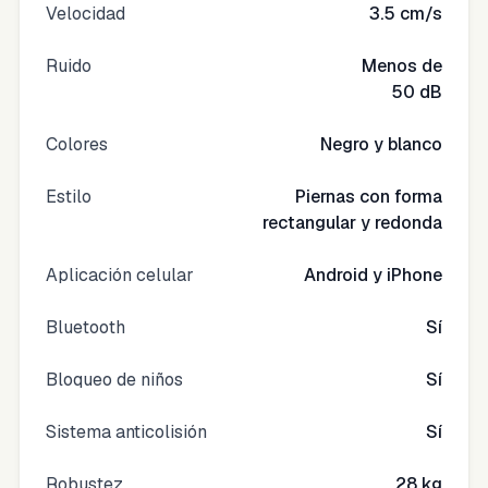
Velocidad
3.5 cm/s
Ruido
Menos de
50 dB
Colores
Negro y blanco
Estilo
Piernas con forma
rectangular y redonda
Aplicación celular
Android y iPhone
Bluetooth
Sí
Bloqueo de niños
Sí
Sistema anticolisión
Sí
Robustez
28 kg