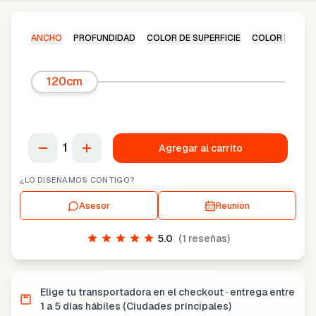
ANCHO
PROFUNDIDAD
COLOR DE SUPERFICIE
COLOR DE ES
120cm
1
Agregar al carrito
¿LO DISEÑAMOS CONTIGO?
Asesor
Reunión
5.0
(
1
reseñas)
Elige tu transportadora en el checkout · entrega entre
1 a 5 días hábiles (Ciudades principales)