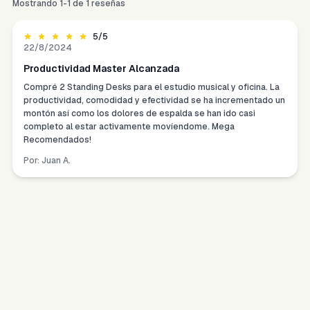
Mostrando
1
-
1
de
1
reseñas
5
/5
22/8/2024
Productividad Master Alcanzada
Compré 2 Standing Desks para el estudio musical y oficina. La
productividad, comodidad y efectividad se ha incrementado un
montón así como los dolores de espalda se han ido casi
completo al estar activamente movíendome. Mega
Recomendados!
Por:
Juan A.