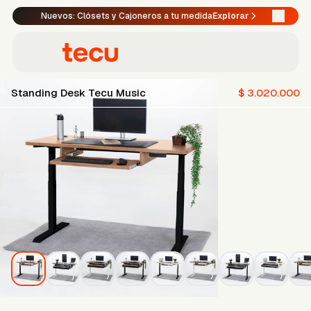
Nuevos: Clósets y Cajoneros a tu medida
Explorar
Standing Desk Tecu Music
$ 3.020.000