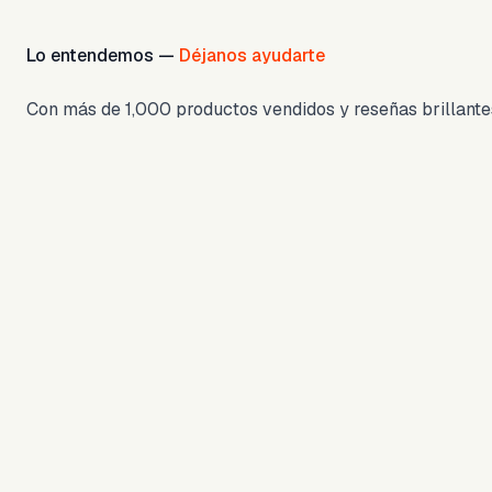
Lo entendemos —
Déjanos ayudarte
Con más de 1,000 productos vendidos y reseñas brillantes,
1,000+
4.9
5/5