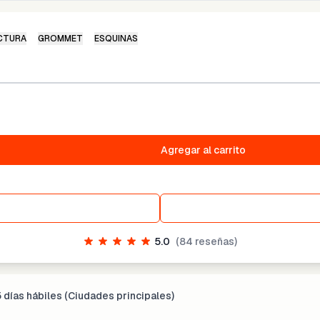
CTURA
GROMMET
ESQUINAS
Agregar al carrito
5.0
(
84
reseñas)
5 días hábiles (Ciudades principales)