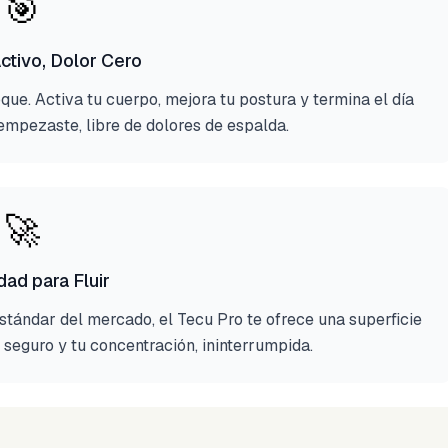
🎯
ctivo, Dolor Cero
oque. Activa tu cuerpo, mejora tu postura y termina el día
empezaste, libre de dolores de espalda.
🚀
dad para Fluir
tándar del mercado, el Tecu Pro te ofrece una superficie
á seguro y tu concentración, ininterrumpida.