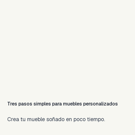
AO
Por:
Adán O.
Ver
Tres pasos simples para muebles personalizados
Crea tu mueble soñado en poco tiempo.