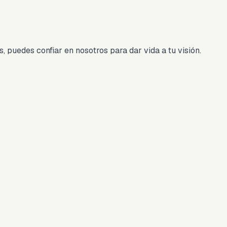
 puedes confiar en nosotros para dar vida a tu visión.
/5 por 251
19/04/2025