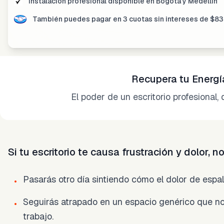
Instalación profesional disponible
en Bogotá y Medellín
También puedes pagar en
3 cuotas sin intereses
de
$
83
Recupera tu Energía
El poder de un escritorio profesional,
Si tu escritorio te causa frustración y dolor, 
Pasarás otro día sintiendo cómo el dolor de espald
•
Seguirás atrapado en un espacio genérico que no 
•
trabajo.