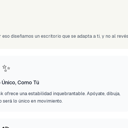
eso diseñamos un escritorio que se adapta a ti, y no al revés
✨
 Único, Como Tú
sk ofrece una estabilidad inquebrantable. Apóyate, dibuja,
vo será lo único en movimiento.