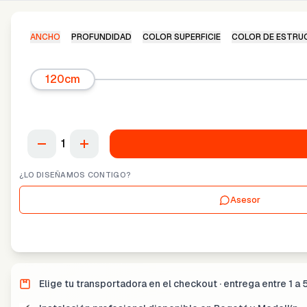
ANCHO
PROFUNDIDAD
COLOR SUPERFICIE
COLOR DE ESTRU
120cm
1
¿LO DISEÑAMOS CONTIGO?
Asesor
Elige tu transportadora en el checkout · entrega entre
1 a 