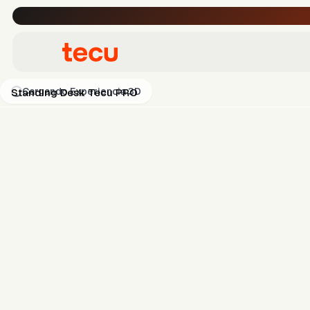
Cargando Experiencia 3D
Standing Desk Tecu PRO