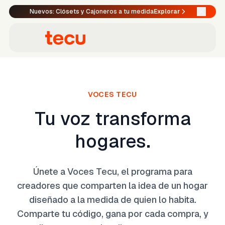
Nuevos: Clósets y Cajoneros a tu medida
Explorar
VOCES TECU
Tu voz transforma
hogares.
Únete a Voces Tecu, el programa para
creadores que comparten la idea de un hogar
diseñado a la medida de quien lo habita.
Comparte tu código, gana por cada compra, y