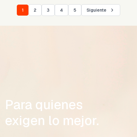
1
2
3
4
5
Siguiente
Para quienes
exigen lo mejor.