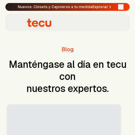
Nuevos: Clósets y Cajoneros a tu medida
Explorar
Blog
Manténgase al día en tecu
con
nuestros expertos.