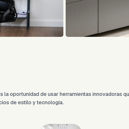
a oportunidad de usar herramientas innovadoras que
ios de estilo y tecnología.