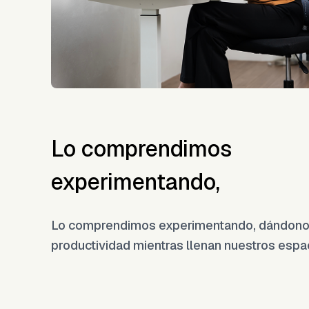
Lo comprendimos
experimentando,
Lo comprendimos experimentando, dándonos l
productividad mientras llenan nuestros espac