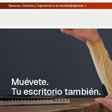
Nuevos: Clósets y Cajoneros a tu medida
Explorar
Muévete.
Tu escritorio también.