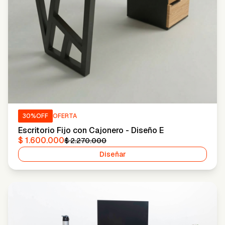
30
%OFF
OFERTA
Escritorio Fijo con Cajonero - Diseño E
$ 1.600.000
$ 2.270.000
Diseñar