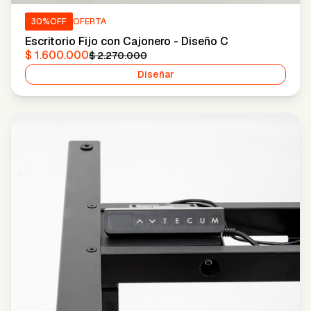
30
%OFF
OFERTA
Escritorio Fijo con Cajonero - Diseño C
$ 1.600.000
$ 2.270.000
Diseñar