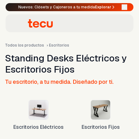
Nuevos: Clósets y Cajoneros a tu medida
Explorar
Todos los productos
›
Escritorios
Standing Desks Eléctricos y
Escritorios Fijos
Tu escritorio, a tu medida. Diseñado por ti.
Escritorios Eléctricos
Escritorios Fijos