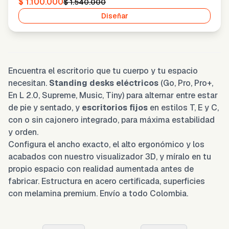
$ 1.100.000
$ 1.540.000
Diseñar
Encuentra el escritorio que tu cuerpo y tu espacio
necesitan.
Standing desks eléctricos
(Go, Pro, Pro+,
En L 2.0, Supreme, Music, Tiny) para alternar entre estar
de pie y sentado, y
escritorios fijos
en estilos T, E y C,
con o sin cajonero integrado, para máxima estabilidad
y orden.
Configura el ancho exacto, el alto ergonómico y los
acabados con nuestro visualizador 3D, y míralo en tu
propio espacio con realidad aumentada antes de
fabricar. Estructura en acero certificada, superficies
con melamina premium. Envío a todo Colombia.