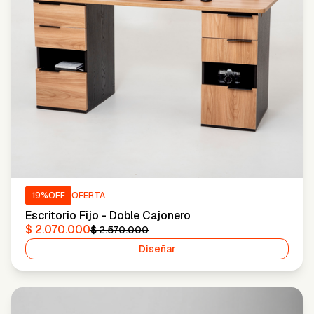
19
%OFF
OFERTA
Escritorio Fijo - Doble Cajonero
$ 2.070.000
$ 2.570.000
Diseñar