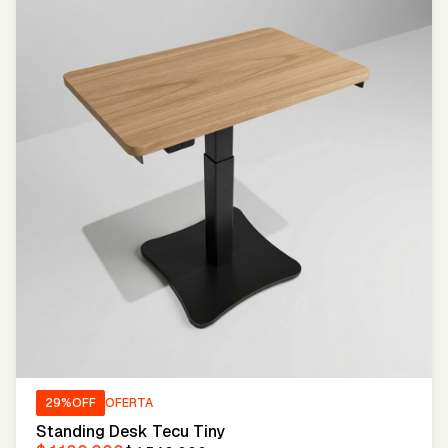
29
%OFF
OFERTA
Standing Desk Tecu Tiny