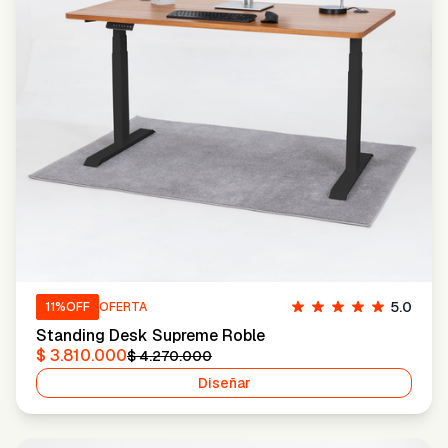
5.0
11
%OFF
OFERTA
Standing Desk Supreme Roble
$ 3.810.000
$ 4.270.000
Diseñar