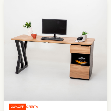
30
%OFF
OFERTA