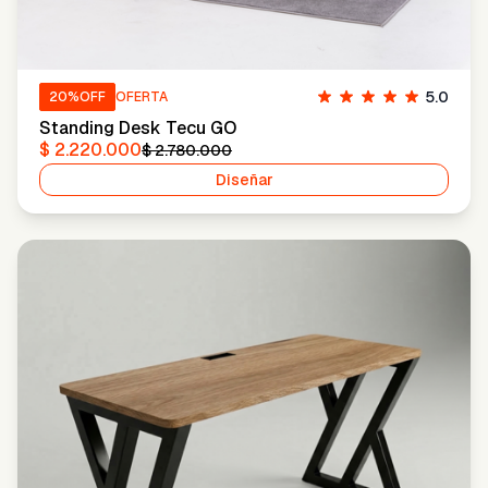
5.0
20
%OFF
OFERTA
Standing Desk Tecu GO
$ 2.220.000
$ 2.780.000
Diseñar