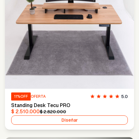
5.0
11
%OFF
OFERTA
Standing Desk Tecu PRO
$ 2.510.000
$ 2.820.000
Diseñar