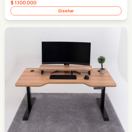
$ 1.100.000
Diseñar