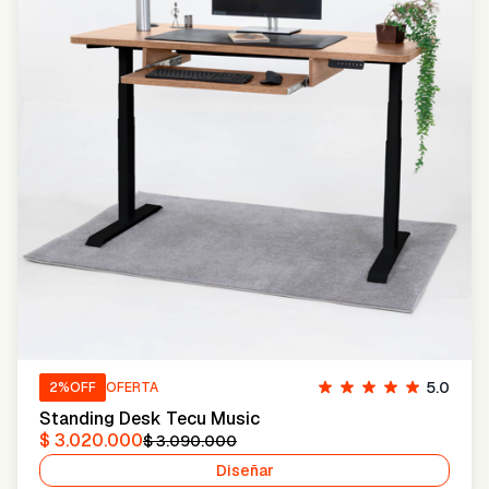
5.0
2
%OFF
OFERTA
Standing Desk Tecu Music
$ 3.020.000
$ 3.090.000
Diseñar