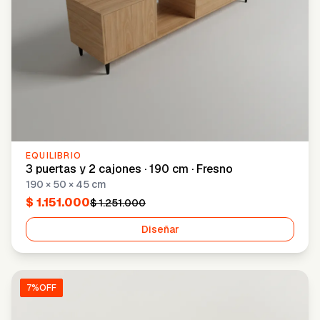
EQUILIBRIO
3 puertas y 2 cajones · 190 cm · Fresno
190 × 50 × 45 cm
$ 1.151.000
$ 1.251.000
Diseñar
7
%OFF