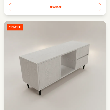
Diseñar
12
%OFF