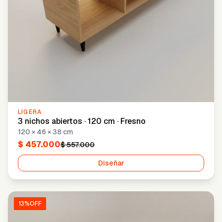
LIGERA
3 nichos abiertos · 120 cm · Fresno
120 × 46 × 38 cm
$ 457.000
$ 557.000
Diseñar
13
%OFF