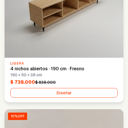
LIGERA
4 nichos abiertos · 190 cm · Fresno
190 × 50 × 38 cm
$ 738.000
$ 838.000
Diseñar
10
%OFF