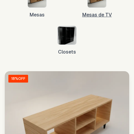
Mesas
Mesas de TV
Closets
18
%OFF