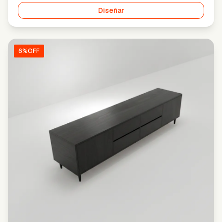
Diseñar
6
%OFF