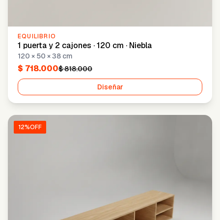
EQUILIBRIO
1 puerta y 2 cajones · 120 cm · Niebla
120 × 50 × 38 cm
$ 718.000
$ 818.000
Diseñar
12
%OFF