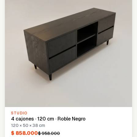
STUDIO
4 cajones · 120 cm · Roble Negro
120 × 50 × 38 cm
$ 858.000
$ 958.000