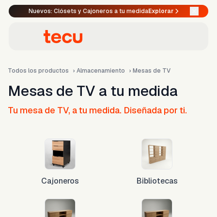
Nuevos: Clósets y Cajoneros a tu medida
Explorar
Todos los productos
›
Almacenamiento
›
Mesas de TV
Mesas de TV a tu medida
Tu mesa de TV, a tu medida. Diseñada por ti.
Cajoneros
Bibliotecas