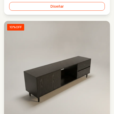
Diseñar
10
%OFF