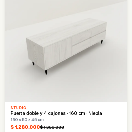
STUDIO
Puerta doble y 4 cajones · 160 cm · Niebla
160 × 50 × 45 cm
$ 1.280.000
$ 1.380.000