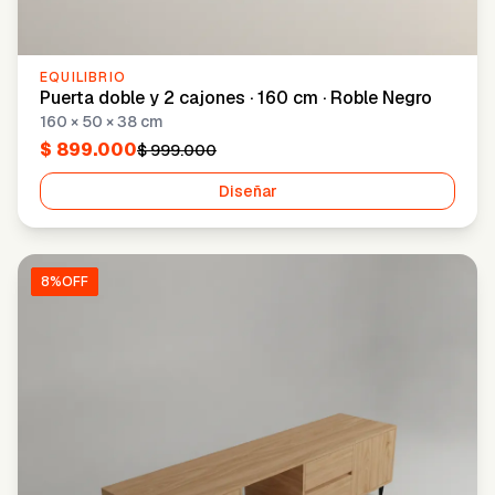
EQUILIBRIO
Puerta doble y 2 cajones · 160 cm · Roble Negro
160 × 50 × 38 cm
$ 899.000
$ 999.000
Diseñar
8
%OFF