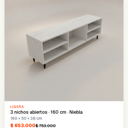
LIGERA
3 nichos abiertos · 160 cm · Niebla
160 × 50 × 38 cm
$ 653.000
$ 753.000