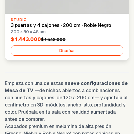
STUDIO
3 puertas y 4 cajones · 200 cm · Roble Negro
200 × 50 × 45 cm
$ 1.443.000
$ 1.543.000
Diseñar
Empieza con una de estas
nueve configuraciones de
Mesa de TV
—de nichos abiertos a combinaciones
con puertas y cajones, de 120 a 200 cm— y ajústala al
centímetro en 3D: módulos, ancho, alto, profundidad y
color. Pruébala en tu sala con realidad aumentada
antes de comprar.
Acabados premium en melamina de alta presión
(Fresno, Niebla y Roble Negro) con patas cónicas en