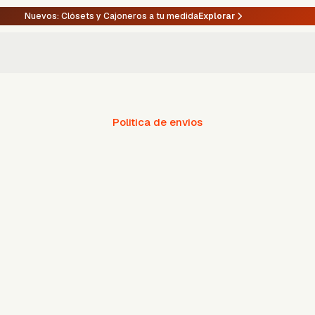
Nuevos: Clósets y Cajoneros a tu medida
Explorar
Politica de envios