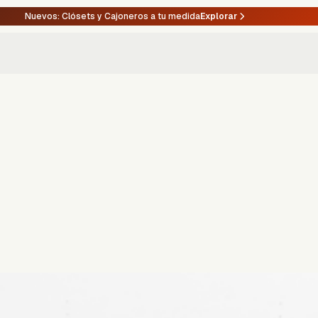
Nuevos: Clósets y Cajoneros a tu medida
Explorar