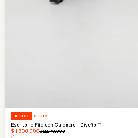
30
%OFF
OFERTA
Escritorio Fijo con Cajonero - Diseño T
$ 1.600.000
$ 2.270.000