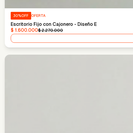
30
%OFF
OFERTA
Escritorio Fijo con Cajonero - Diseño E
$ 1.600.000
$ 2.270.000