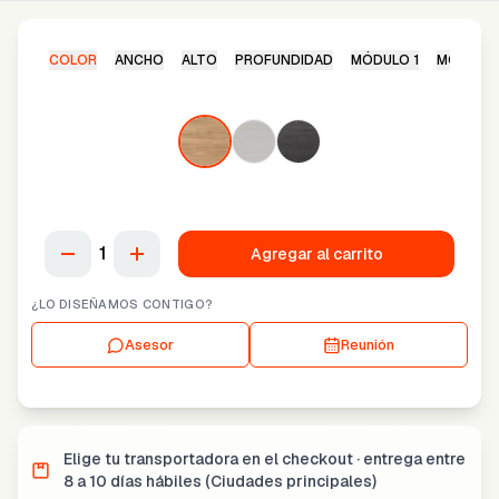
COLOR
ANCHO
ALTO
PROFUNDIDAD
MÓDULO
1
MÓDULO
1
Agregar al carrito
¿LO DISEÑAMOS CONTIGO?
Asesor
Reunión
Elige tu transportadora en el checkout · entrega entre
8 a 10 días hábiles (Ciudades principales)