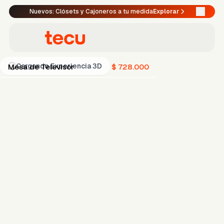
Nuevos: Clósets y Cajoneros a tu medida
Explorar
Cargando Experiencia 3D
Mesa de Televisor
$ 728.000