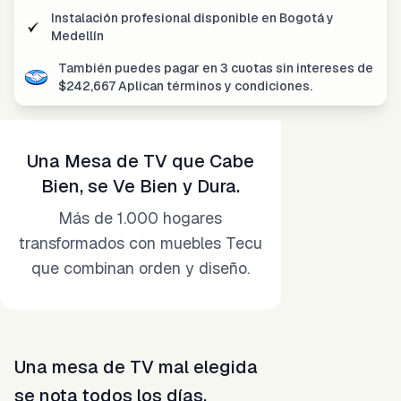
Instalación profesional disponible
en Bogotá y
Medellín
También puedes pagar en
3 cuotas sin intereses
de
$
242,667
Aplican términos y condiciones.
Una Mesa de TV que Cabe
Bien, se Ve Bien y Dura.
Más de 1.000 hogares
transformados con muebles Tecu
que combinan orden y diseño.
Una mesa de TV mal elegida
se nota todos los días.