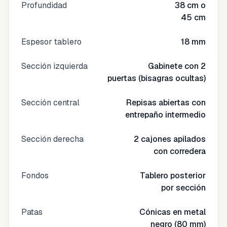
Profundidad
38 cm o
45 cm
Espesor tablero
18 mm
Sección izquierda
Gabinete con 2
puertas (bisagras ocultas)
Sección central
Repisas abiertas con
entrepaño intermedio
Sección derecha
2 cajones apilados
con corredera
Fondos
Tablero posterior
por sección
Patas
Cónicas en metal
negro (80 mm)