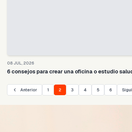
08 JUL, 2026
6 consejos para crear una oficina o estudio salu
Anterior
1
2
3
4
5
6
Sigu