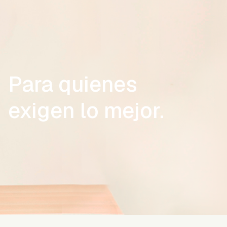
Para quienes
exigen lo mejor.