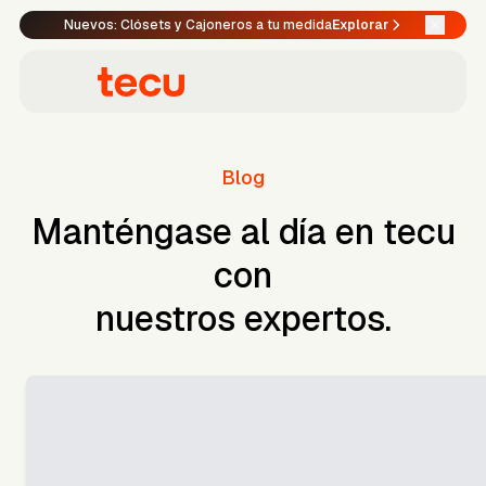
Nuevos: Clósets y Cajoneros a tu medida
Explorar
Blog
Manténgase al día en tecu
con
nuestros expertos.