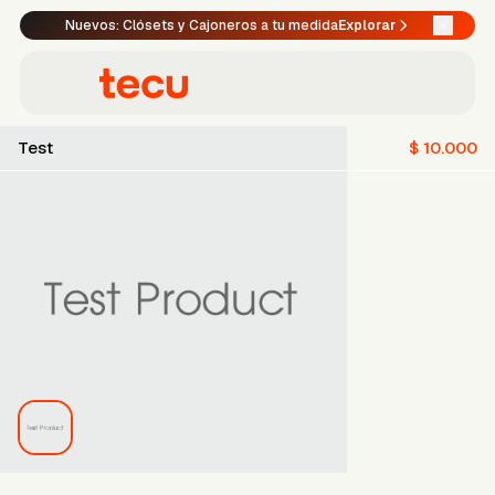
Nuevos: Clósets y Cajoneros a tu medida
Explorar
Test
$ 10.000