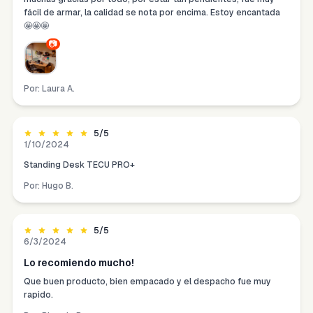
fácil de armar, la calidad se nota por encima. Estoy encantada
🤩🤩🤩
📷
Por:
Laura A.
5
/5
1/10/2024
Standing Desk TECU PRO+
Por:
Hugo B.
5
/5
6/3/2024
Lo recomiendo mucho!
Que buen producto, bien empacado y el despacho fue muy
rapido.