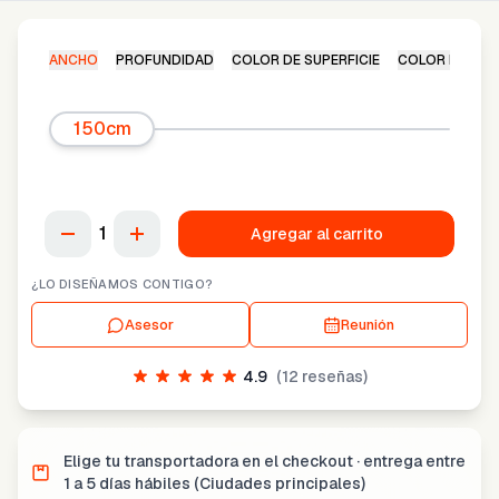
ANCHO
PROFUNDIDAD
COLOR DE SUPERFICIE
COLOR DE ES
150cm
1
Agregar al carrito
¿LO DISEÑAMOS CONTIGO?
Asesor
Reunión
4.9
(
12
reseñas)
Elige tu transportadora en el checkout · entrega entre
1 a 5 días hábiles (Ciudades principales)