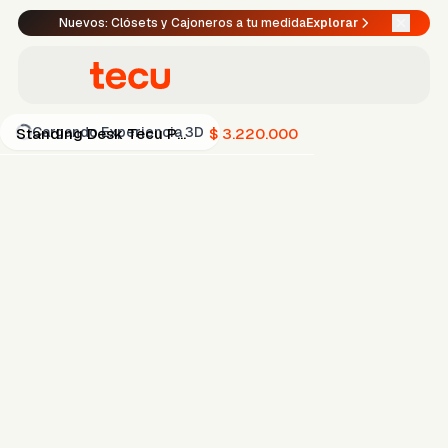
Nuevos: Clósets y Cajoneros a tu medida
Explorar
Cargando Experiencia 3D
Standing Desk Tecu PRO+
$ 3.220.000