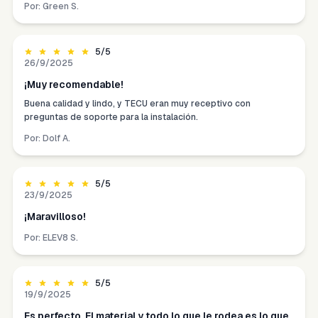
Por:
Green S.
5
/5
26/9/2025
¡Muy recomendable!
Buena calidad y lindo, y TECU eran muy receptivo con
preguntas de soporte para la instalación.
Por:
Dolf A.
5
/5
23/9/2025
¡Maravilloso!
Por:
ELEV8 S.
5
/5
19/9/2025
Es perfecto. El material y todo lo que le rodea es lo que