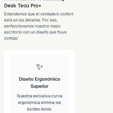
Desk Tecu Pro+
Entendemos que el verdadero confort
está en los detalles. Por eso,
perfeccionamos nuestro mejor
escritorio con un diseño que fluye
contigo.
✨
Diseño Ergonómico
Superior
Nuestra exclusiva curva
ergonómica elimina los
bordes duros,