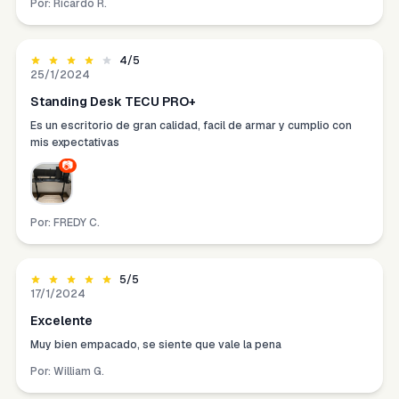
Por:
Ricardo R.
4
/5
25/1/2024
Standing Desk TECU PRO+
Es un escritorio de gran calidad, facil de armar y cumplio con
mis expectativas
📷
Por:
FREDY C.
5
/5
17/1/2024
Excelente
Muy bien empacado, se siente que vale la pena
Por:
William G.