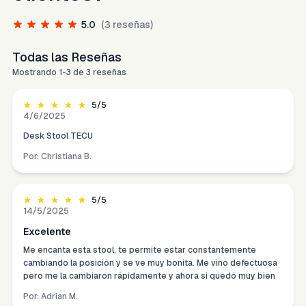
5.0
(
3
reseñas)
Todas las Reseñas
Mostrando
1
-
3
de
3
reseñas
5
/5
4/6/2025
Desk Stool TECU
Por:
Christiana B.
5
/5
14/5/2025
Excelente
Me encanta esta stool, te permite estar constantemente
cambiando la posición y se ve muy bonita. Me vino defectuosa
pero me la cambiaron rápidamente y ahora si quedó muy bien
Por:
Adrian M.