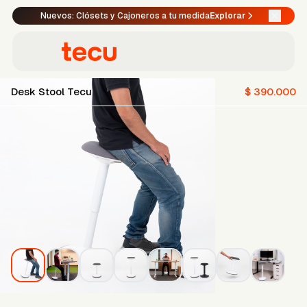
Nuevos: Clósets y Cajoneros a tu medida
Explorar
Desk Stool Tecu
$ 390.000