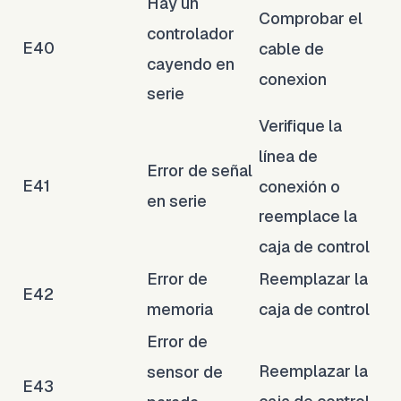
Hay un
Comprobar el
controlador
E40
cable de
cayendo en
conexion
serie
Verifique la
línea de
Error de señal
E41
conexión o
en serie
reemplace la
caja de control
Error de
Reemplazar la
E42
memoria
caja de control
Error de
Reemplazar la
sensor de
E43