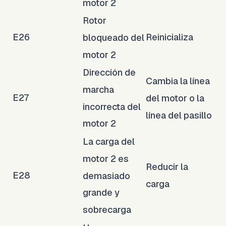
motor 2
Rotor
E26
Reinicializa
bloqueado del
motor 2
Dirección de
Cambia la línea
marcha
E27
del motor o la
incorrecta del
línea del pasillo
motor 2
La carga del
motor 2 es
Reducir la
E28
demasiado
carga
grande y
sobrecarga