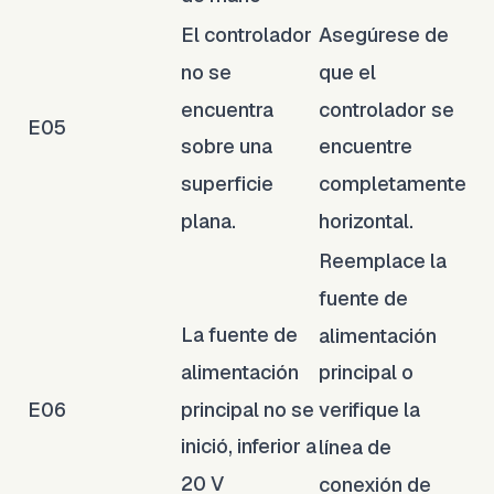
El controlador
Asegúrese de
no se
que el
encuentra
controlador se
E05
sobre una
encuentre
superficie
completamente
plana.
horizontal.
Reemplace la
fuente de
La fuente de
alimentación
alimentación
principal o
principal no se
E06
verifique la
inició, inferior a
línea de
20 V
conexión de