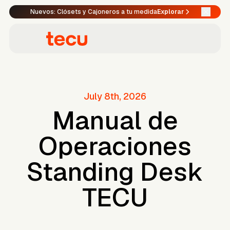
Nuevos: Clósets y Cajoneros a tu medida
Explorar
July 8th, 2026
Manual de
Operaciones
Standing Desk
TECU