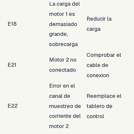
La carga del
motor 1 es
Reducir la
E18
demasiado
carga
grande,
sobrecarga
Comprobar el
Motor 2 no
E21
cable de
conectado
conexion
Error en el
canal de
Reemplace el
E22
muestreo de
tablero de
corriente del
control
motor 2