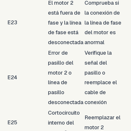
El motor 2
Comprueba si
está fuera de
la conexión de
E23
fase y la línea
la línea de fase
de fase está
del motor es
desconectada
anormal
Error de
Verifique la
pasillo del
señal del
motor 2 o
pasillo o
E24
línea de
reemplace el
pasillo
cable de
desconectada
conexión
Cortocircuito
Reemplazar el
E25
interno del
motor 2