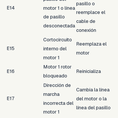
pasillo o
E14
motor 1 o línea
reemplace el
de pasillo
cable de
desconectada
conexión
Cortocircuito
Reemplaza el
E15
interno del
motor
motor 1
Motor 1 rotor
E16
Reinicializa
bloqueado
Dirección de
Cambia la línea
marcha
E17
del motor o la
incorrecta del
línea del pasillo
motor 1