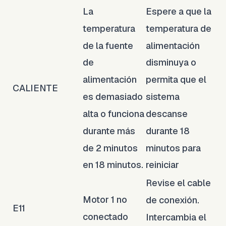
La
Espere a que la
temperatura
temperatura de
de la fuente
alimentación
de
disminuya o
alimentación
permita que el
CALIENTE
es demasiado
sistema
alta o funciona
descanse
durante más
durante 18
de 2 minutos
minutos para
en 18 minutos.
reiniciar
Revise el cable
Motor 1 no
de conexión.
E11
conectado
Intercambia el