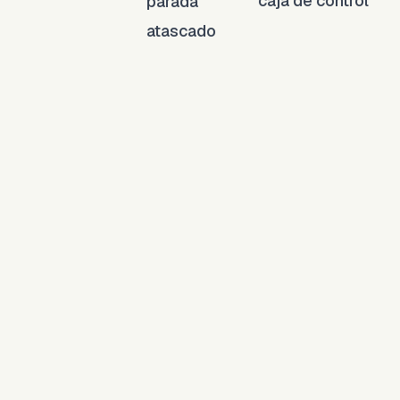
caja de control
parada
atascado