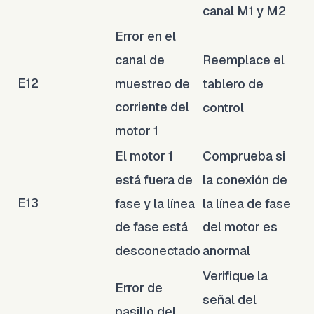
canal M1 y M2
Error en el
canal de
Reemplace el
E12
muestreo de
tablero de
corriente del
control
motor 1
El motor 1
Comprueba si
está fuera de
la conexión de
E13
fase y la línea
la línea de fase
de fase está
del motor es
desconectado
anormal
Verifique la
Error de
señal del
pasillo del