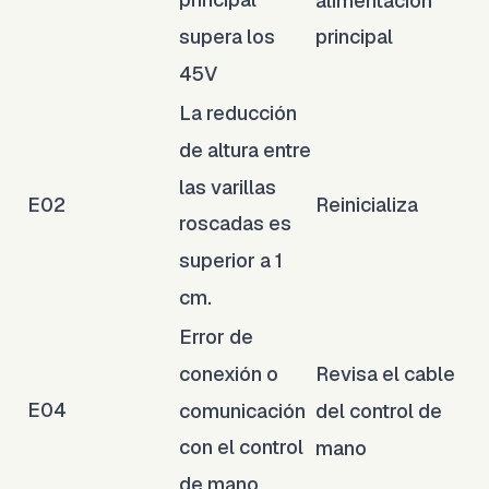
supera los
principal
45V
La reducción
de altura entre
las varillas
E02
Reinicializa
roscadas es
superior a 1
cm.
Error de
conexión o
Revisa el cable
E04
comunicación
del control de
con el control
mano
de mano