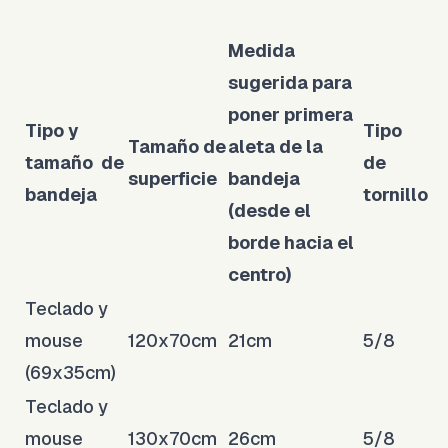
Medida
sugerida para
poner primera
Tipo y
Tipo
Tamaño de
aleta de la
tamaño de
de
superficie
bandeja
bandeja
tornillo
(desde el
borde hacia el
centro)
Teclado y
mouse
120x70cm
21cm
5/8
(69x35cm)
Teclado y
mouse
130x70cm
26cm
5/8