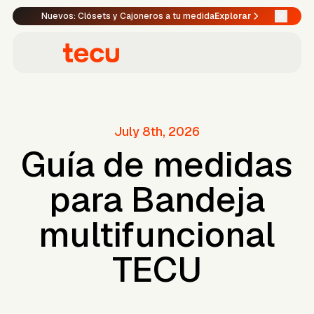
Nuevos: Clósets y Cajoneros a tu medida
Explorar
July 8th, 2026
Guía de medidas
para Bandeja
multifuncional
TECU