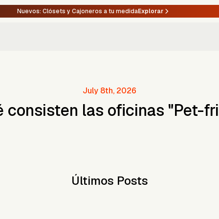
Nuevos: Clósets y Cajoneros a tu medida
Explorar
July 8th, 2026
 consisten las oficinas "Pet-fr
Últimos Posts