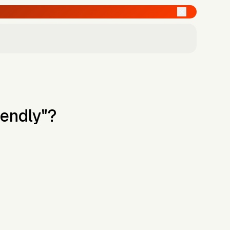
iendly"?