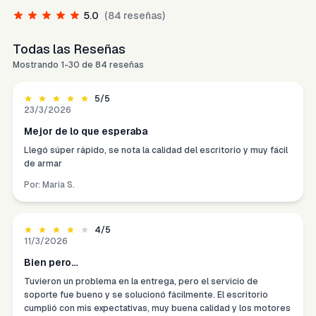
5.0
(
84
reseñas)
Todas las Reseñas
Mostrando
1
-
30
de
84
reseñas
5
/5
23/3/2026
Mejor de lo que esperaba
Llegó súper rápido, se nota la calidad del escritorio y muy fácil
de armar
Por:
Maria S.
4
/5
11/3/2026
Bien pero…
Tuvieron un problema en la entrega, pero el servicio de
soporte fue bueno y se solucionó fácilmente. El escritorio
cumplió con mis expectativas, muy buena calidad y los motores