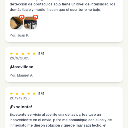
detección de obstáculos solo tiene un nivel de intensidad, los
demás (bajo y medio) hacen que el escritorio no baje.
📷
📷
Por:
Juan R.
5
/5
29/9/2025
¡Maravilloso!
Por:
Manuel A.
5
/5
20/9/2025
¡Excelente!
Excelente servicio al cliente una de las partes tuvo un
incoveniente en el envio, pero me comunique con ellos y de
inmediato me dieron solucion y quede muy satisfecho, el