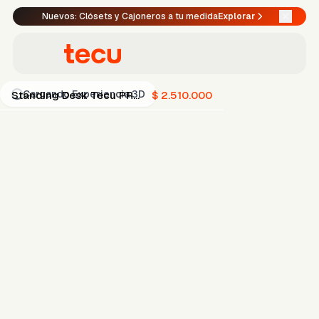
Nuevos: Clósets y Cajoneros a tu medida
Explorar
Cargando Experiencia 3D
Standing Desk Tecu PRO
$ 2.510.000