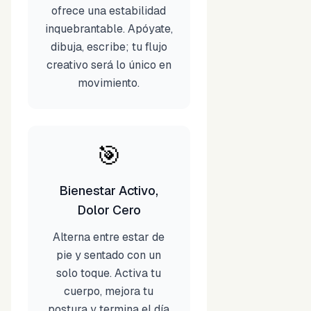
ofrece una estabilidad
inquebrantable. Apóyate,
dibuja, escribe; tu flujo
creativo será lo único en
movimiento.
🎯
Bienestar Activo,
Dolor Cero
Alterna entre estar de
pie y sentado con un
solo toque. Activa tu
cuerpo, mejora tu
postura y termina el día