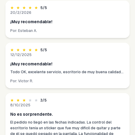
5
/5
20/2/2026
¡Muy recomendable!
Por:
Esteban A.
5
/5
12/12/2025
¡Muy recomendable!
Todo OK, excelente servicio, escritorio de muy buena calidad...
Por:
Víctor R.
3
/5
8/10/2025
No es sorprendente.
El pedido no llegó en las fechas indicadas. La control del
escritorio tenía un sticker que fue muy difícil de quitar y parte
de él se quedó pegado en la pantalla. La funcionalidad de