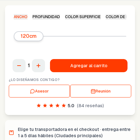
ANCHO
PROFUNDIDAD
COLOR SUPERFICIE
COLOR DE ESTRU
120cm
1
Agregar al carrito
¿LO DISEÑAMOS CONTIGO?
Asesor
Reunión
5.0
(
84
reseñas)
Elige tu transportadora en el checkout · entrega entre
1 a 5 días hábiles (Ciudades principales)