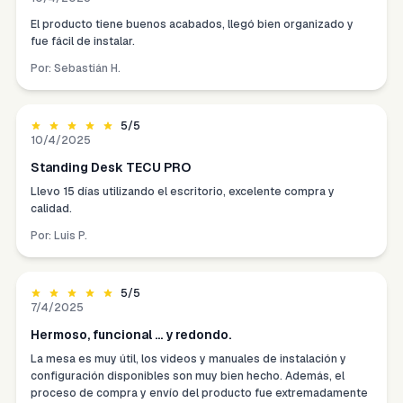
El producto tiene buenos acabados, llegó bien organizado y
fue fácil de instalar.
Por:
Sebastián H.
5
/5
10/4/2025
Standing Desk TECU PRO
Llevo 15 días utilizando el escritorio, excelente compra y
calidad.
Por:
Luis P.
5
/5
7/4/2025
Hermoso, funcional ... y redondo.
La mesa es muy útil, los videos y manuales de instalación y
configuración disponibles son muy bien hecho. Además, el
proceso de compra y envío del producto fue extremadamente