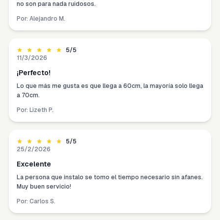
no son para nada ruidosos.
Por:
Alejandro M.
5
/5
11/3/2026
¡Perfecto!
Lo que más me gusta es que llega a 60cm, la mayoría solo llega
a 70cm.
Por:
Lizeth P.
5
/5
25/2/2026
Excelente
La persona que instalo se tomo el tiempo necesario sin afanes.
Muy buen servicio!
Por:
Carlos S.