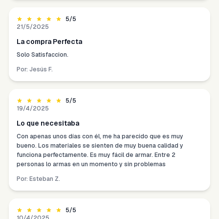
5
/5
21/5/2025
La compra Perfecta
Solo Satisfaccion.
Por:
Jesús F.
5
/5
19/4/2025
Lo que necesitaba
Con apenas unos días con él, me ha parecido que es muy
bueno. Los materiales se sienten de muy buena calidad y
funciona perfectamente. Es muy fácil de armar. Entre 2
personas lo armas en un momento y sin problemas
Por:
Esteban Z.
5
/5
10/4/2025