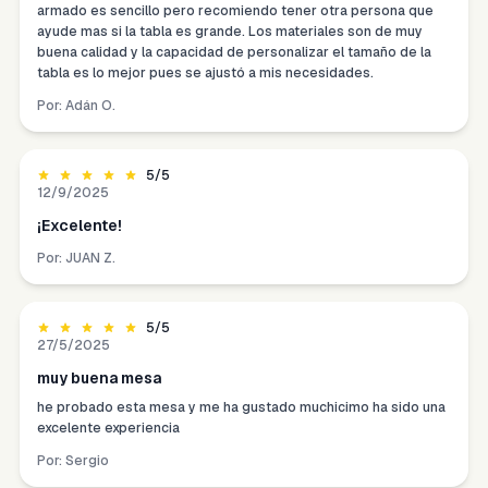
armado es sencillo pero recomiendo tener otra persona que
ayude mas si la tabla es grande. Los materiales son de muy
buena calidad y la capacidad de personalizar el tamaño de la
tabla es lo mejor pues se ajustó a mis necesidades.
Por:
Adán O.
5
/5
12/9/2025
¡Excelente!
Por:
JUAN Z.
5
/5
27/5/2025
muy buena mesa
he probado esta mesa y me ha gustado muchicimo ha sido una
excelente experiencia
Por:
Sergio