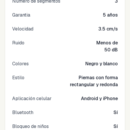
Número de segmentos
3
Garantia
5 años
Velocidad
3.5 cm/s
Ruido
Menos de
50 dB
Colores
Negro y blanco
Estilo
Piernas con forma
rectangular y redonda
Aplicación celular
Android y iPhone
Bluetooth
Sí
Bloqueo de niños
Sí