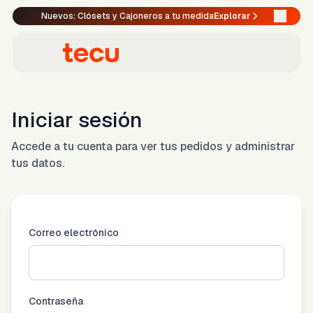
Nuevos: Clósets y Cajoneros a tu medida
Explorar
Iniciar sesión
Accede a tu cuenta para ver tus pedidos y administrar
tus datos.
Correo electrónico
Contraseña